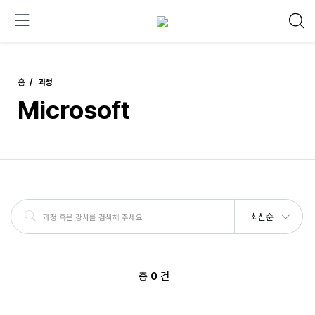
홈
과정
Microsoft
최신순
총
0
건